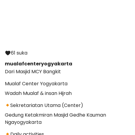
61 suka
mualafcenteryogyakarta
Dari Masjid MCY Bangkit
Mualaf Center Yogyakarta
Wadah Mualaf & insan Hijrah
Sekretariatan Utama (Center)
Gedung Ketakmiran Masjid Gedhe Kauman
Ngayogyakarta
Daily activities