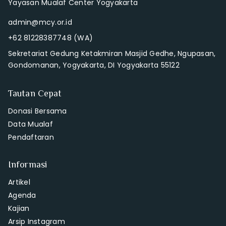
Yayasan Mualaf Center Yogyakarta
admin@mcy.or.id
+62 81228387748 (WA)
Sekretariat Gedung Ketakmiran Masjid Gedhe, Ngupasan,
Gondomanan, Yogyakarta, DI Yogyakarta 55122
Tautan Cepat
Donasi Bersama
Data Mualaf
Pendaftaran
Informasi
Artikel
Agenda
Kajian
Arsip Instagram