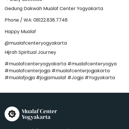
Gedung Dakwah Mualaf Center Yogyakarta
Phone / WA: 08122.838.7748
Happy Mualaf
@mualafcenteryogyakarta
Hijrah Spiritual Journey
#mualafcenteryogyakarta #mualafcenteryogya
#mualafcenterjogja #mualafcenterjogjakarta
#mualafjogja #jogjamualaf #Jogja #Yogyakarta