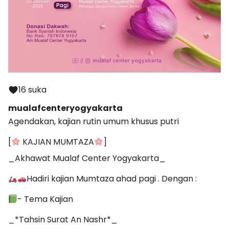
16 suka
mualafcenteryogyakarta
Agendakan, kajian rutin umum khusus putri
[
KAJIAN MUMTAZA
]
_Akhawat Mualaf Center Yogyakarta_
Hadiri kajian Mumtaza ahad pagi . Dengan :
- Tema Kajian
_*Tahsin Surat An Nashr*_