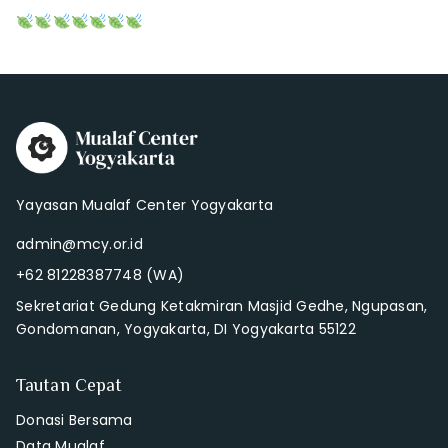
Yayasan Mualaf Center Yogyakarta
admin@mcy.or.id
+62 81228387748 (WA)
Sekretariat Gedung Ketakmiran Masjid Gedhe, Ngupasan,
Gondomanan, Yogyakarta, DI Yogyakarta 55122
Tautan Cepat
Donasi Bersama
Data Mualaf