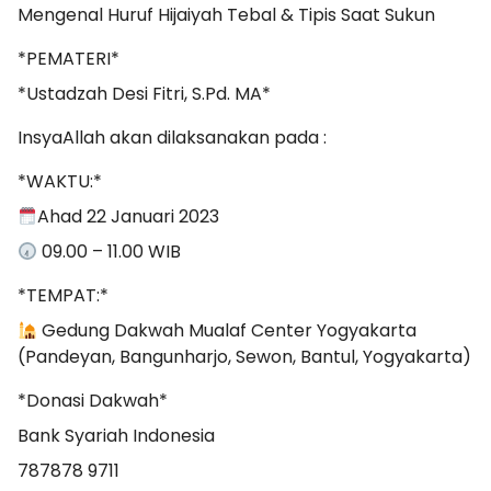
Mengenal Huruf Hijaiyah Tebal & Tipis Saat Sukun
*PEMATERI*
*Ustadzah Desi Fitri, S.Pd. MA*
InsyaAllah akan dilaksanakan pada :
*WAKTU:*
Ahad 22 Januari 2023
09.00 – 11.00 WIB
*TEMPAT:*
Gedung Dakwah Mualaf Center Yogyakarta
(Pandeyan, Bangunharjo, Sewon, Bantul, Yogyakarta)
*Donasi Dakwah*
Bank Syariah Indonesia
787878 9711