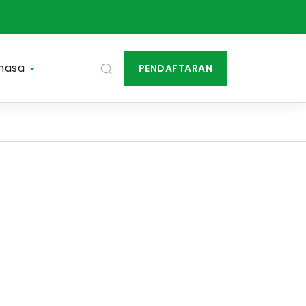
hasa
PENDAFTARAN
More