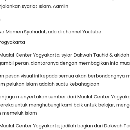
alankan syariat Islam, Aamiin
m
ya Momen Syahadat, ada di channel Youtube :
Yogyakarta
ualaf Center Yogyakarta, syiar Dakwah Tauhid & akidah 
ambil peran, diantaranya dengan membagikan info mual
kan pesan visual ini kepada semua akan berbondongnya 
am pelukan Islam adalah suatu kebahagiaan
n juga menyertakan sumber dari Mualaf Center Yogyaka
ka untuk menghubungi kami baik untuk belajar, meng
 memeluk Islam
ualaf Center Yogyakarta, jadilah bagian dari Dakwah Tau