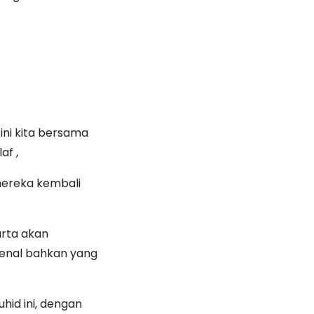
ini kita bersama
af ,
mereka kembali
rta akan
enal bahkan yang
hid ini, dengan