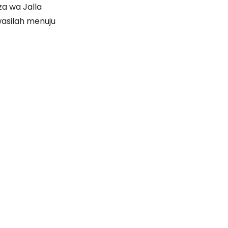
a wa Jalla
asilah menuju