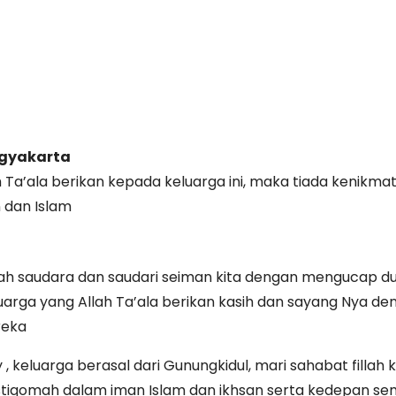
gyakarta
h Ta’ala berikan kepada keluarga ini, maka tiada kenikma
n dan Islam
h saudara dan saudari seiman kita dengan mengucap du
uarga yang Allah Ta’ala berikan kasih dan sayang Nya d
reka
y , keluarga berasal dari Gunungkidul, mari sahabat fillah 
tiqomah dalam iman Islam dan ikhsan serta kedepan s