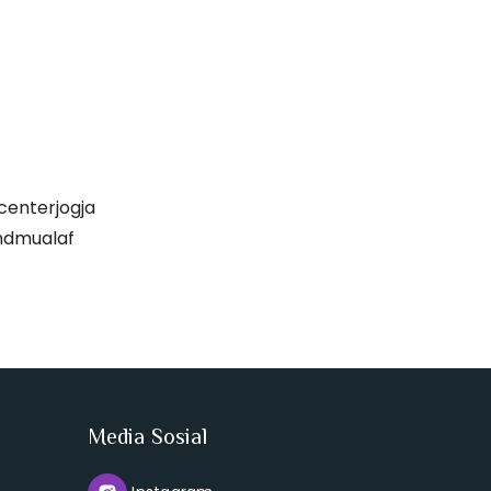
enterjogja
ndmualaf
Media Sosial