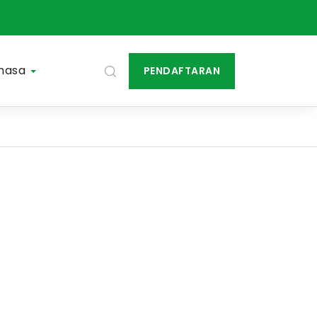
hasa
PENDAFTARAN
More