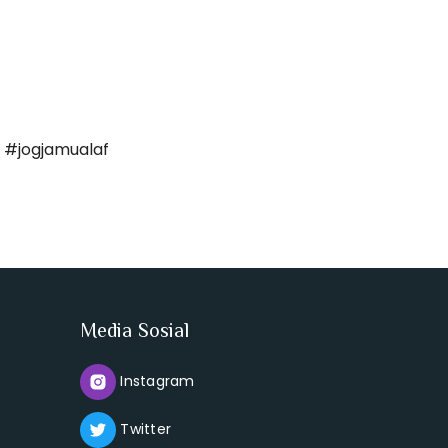
#jogjamualaf
Media Sosial
Instagram
Twitter