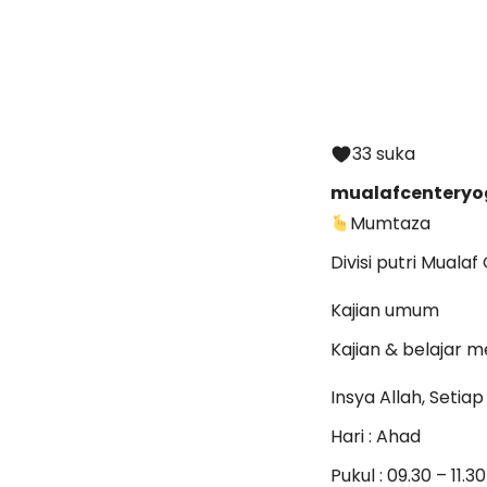
33 suka
mualafcenteryo
Mumtaza
Divisi putri Muala
Kajian umum
Kajian & belajar m
Insya Allah, Setiap
Hari : Ahad
Pukul : 09.30 – 11.30