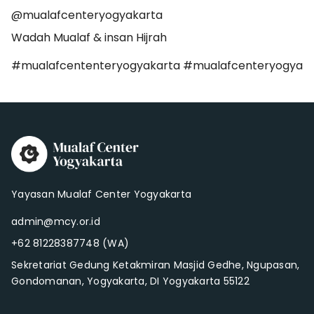
@mualafcenteryogyakarta
Wadah Mualaf & insan Hijrah
#mualafcententeryogyakarta #mualafcenteryogya
Yayasan Mualaf Center Yogyakarta
admin@mcy.or.id
+62 81228387748 (WA)
Sekretariat Gedung Ketakmiran Masjid Gedhe, Ngupasan,
Gondomanan, Yogyakarta, DI Yogyakarta 55122