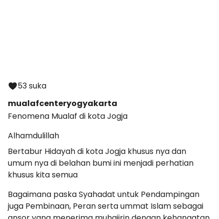
53 suka
mualafcenteryogyakarta
Fenomena Mualaf di kota Jogja
Alhamdulillah
Bertabur Hidayah di kota Jogja khusus nya dan
umum nya di belahan bumi ini menjadi perhatian
khusus kita semua
Bagaimana paska Syahadat untuk Pendampingan
juga Pembinaan, Peran serta ummat Islam sebagai
ansor yang menerima muhajirin dengan kehangatan