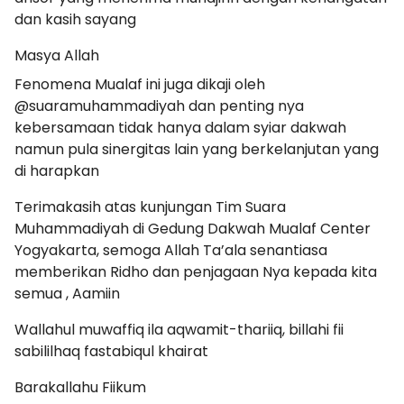
dan kasih sayang
Masya Allah
Fenomena Mualaf ini juga dikaji oleh
@suaramuhammadiyah dan penting nya
kebersamaan tidak hanya dalam syiar dakwah
namun pula sinergitas lain yang berkelanjutan yang
di harapkan
Terimakasih atas kunjungan Tim Suara
Muhammadiyah di Gedung Dakwah Mualaf Center
Yogyakarta, semoga Allah Ta’ala senantiasa
memberikan Ridho dan penjagaan Nya kepada kita
semua , Aamiin
Wallahul muwaffiq ila aqwamit-thariiq, billahi fii
sabililhaq fastabiqul khairat
Barakallahu Fiikum