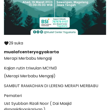
29 suka
mualafcenteryogyakarta
Merapi Merbabu Mengaji
Kajian rutin triwulan MCYM3
(Merapi Merbabu Mengaji)
SAMBUT RAMADHAN DI LERENG MERAPI MERBABU
Pemateri
Ust Syubban Rizali Noor ( Dai Masjid
@masjidjogokariyan )