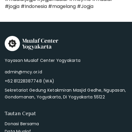
#jogja #Indonesia #magelang #Jogja
Yayasan Mualaf Center Yogyakarta
admin@mcy.or.id
+62 81228387748 (WA)
Sekretariat Gedung Ketakmiran Masjid Gedhe, Ngupasan,
Gondomanan, Yogyakarta, DI Yogyakarta 55122
Tautan Cepat
Donasi Bersama
Data Mualaf