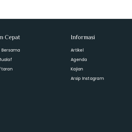
an Cepat
Informasi
i Bersama
Artikel
Mualaf
Agenda
ftaran
Kajian
Arsip Instagram