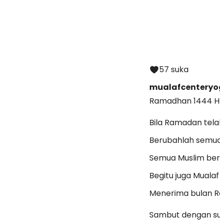
57 suka
mualafcenteryo
Ramadhan 1444 H
Bila Ramadan tela
Berubahlah semu
Semua Muslim ber
Begitu juga Muala
Menerima bulan R
Sambut dengan suk