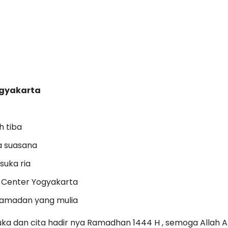
gyakarta
h tiba
a suasana
suka ria
f Center Yogyakarta
amadan yang mulia
a dan cita hadir nya Ramadhan 1444 H , semoga Allah A