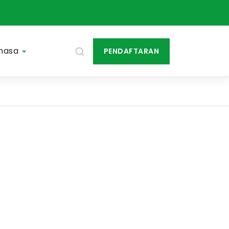
hasa
PENDAFTARAN
More