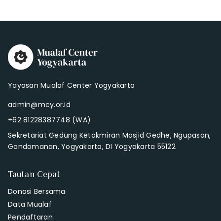
Yayasan Mualaf Center Yogyakarta
admin@mcy.or.id
+62 81228387748 (WA)
Sekretariat Gedung Ketakmiran Masjid Gedhe, Ngupasan,
Gondomanan, Yogyakarta, DI Yogyakarta 55122
Tautan Cepat
Donasi Bersama
Data Mualaf
Pendaftaran